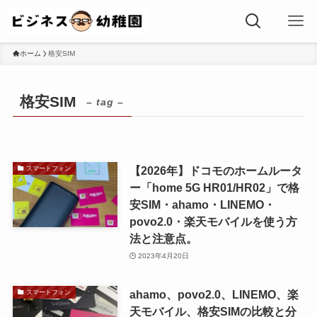
ホーム
格安SIM
格安SIM
– tag –
【2026年】ドコモのホームルータ
スマートフォン
ー「home 5G HR01/HR02」で格
安SIM・ahamo・LINEMO・
povo2.0・楽天モバイルを使う方
法と注意点。
2023年4月20日
ahamo、povo2.0、LINEMO、楽
スマートフォン
天モバイル、格安SIMの比較と分