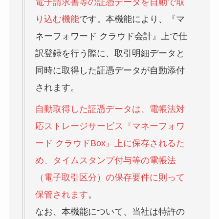
電子請求書等の証憑データを自動で取
り込む機能
です。本機能により、『マ
ネーフォワード クラウド会計』上で仕
訳登録を行う際に、取引明細データと
同時に取得した証憑データが自動添付
されます。
自動取得した証憑データは、電帳法対
応ストレージサービス『マネーフォワ
ード クラウドBox』上に保存されるた
め、タイムスタンプ付与等の電帳法
（電子取引区分）の保存要件に則って
保管されます
。
なお、本機能について、当社は特許の