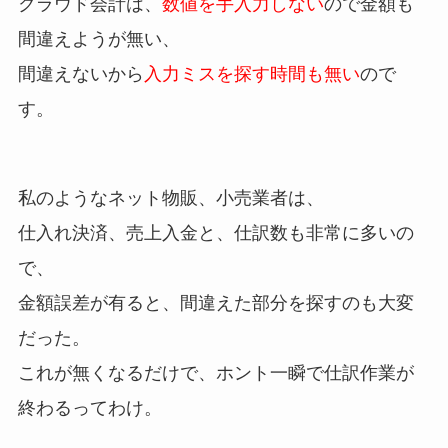
クラウド会計は、
数値を手入力しない
ので金額も
間違えようが無い、
間違えないから
入力ミスを探す時間も無い
ので
す。
私のようなネット物販、小売業者は、
仕入れ決済、売上入金と、仕訳数も非常に多いの
で、
金額誤差が有ると、間違えた部分を探すのも大変
だった。
これが無くなるだけで、ホント一瞬で仕訳作業が
終わるってわけ。