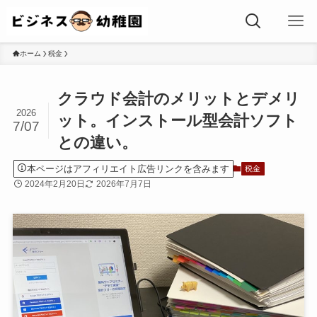
ホーム
税金
クラウド会計のメリットとデメリ
2026
ット。インストール型会計ソフト
7/07
との違い。
本ページはアフィリエイト広告リンクを含みます
税金
2024年2月20日
2026年7月7日