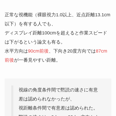
正常な視機能（裸眼視力1.0以上、近点距離13.1cm
以下）を有する人でも、
ディスプレイ距離100cmを超えると作業スピード
は下がるという論文も有る。
水平方向は
90cm前後
、下向き20度方向では
87cm
前後
が一番見やすい距離。
視線の角度条件間で黙読の速さに有意
差は認められなかったが、
視距離条件間で有意差は認められた。