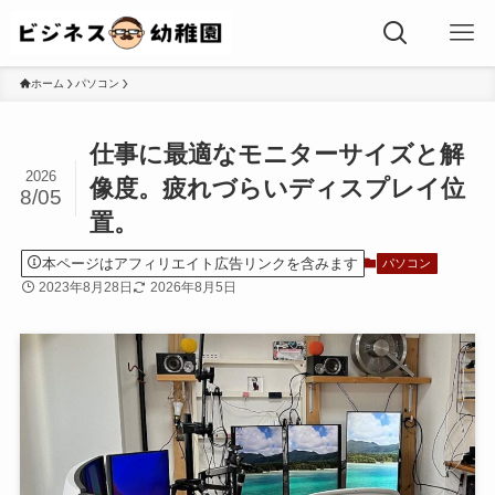
ホーム
パソコン
仕事に最適なモニターサイズと解
2026
像度。疲れづらいディスプレイ位
8/05
置。
本ページはアフィリエイト広告リンクを含みます
パソコン
2023年8月28日
2026年8月5日