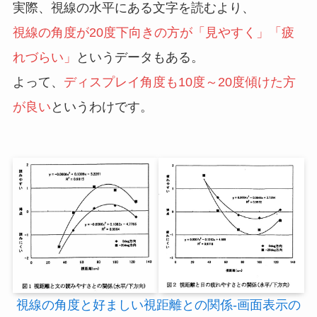
実際、視線の水平にある文字を読むより、
視線の角度が20度下向きの方が「見やすく」「疲
れづらい」
というデータもある。
よって、
ディスプレイ角度も10度～20度傾けた方
が良い
というわけです。
視線の角度と好ましい視距離との関係-画面表示の