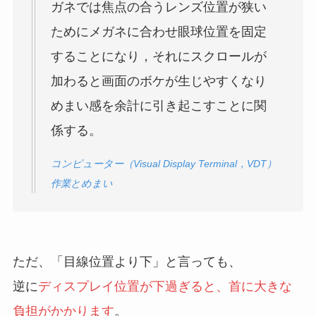
ガネでは焦点の合うレンズ位置が狭い
ためにメガネに合わせ眼球位置を固定
することになり，それにスクロールが
加わると画面のボケが生じやすくなり
めまい感を余計に引き起こすことに関
係する。
コンピューター（Visual Display Terminal，VDT）
作業とめまい
ただ、「目線位置より下」と言っても、
逆に
ディスプレイ位置が下過ぎると、首に大きな
負担がかかります
。