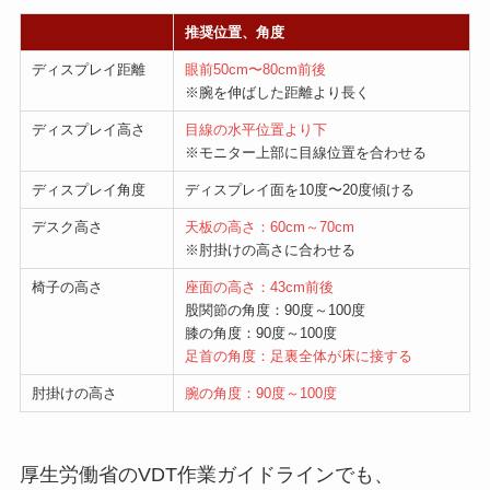
推奨位置、角度
ディスプレイ距離
眼前50cm〜80cm前後
※腕を伸ばした距離より長く
ディスプレイ高さ
目線の水平位置より下
※モニター上部に目線位置を合わせる
ディスプレイ角度
ディスプレイ面を10度〜20度傾ける
デスク高さ
天板の高さ：60cm～70cm
※肘掛けの高さに合わせる
椅子の高さ
座面の高さ：43cm前後
股関節の角度：90度～100度
膝の角度：90度～100度
足首の角度：足裏全体が床に接する
肘掛けの高さ
腕の角度：90度～100度
厚生労働省のVDT作業ガイドラインでも、