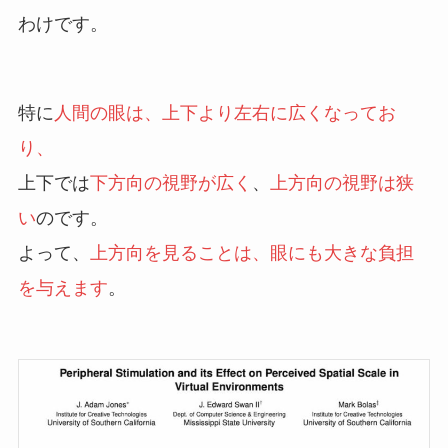
わけです。
特に
人間の眼は、上下より左右に広くなってお
り、
上下では
下方向の視野が広く
、
上方向の視野は狭
い
のです。
よって、
上方向を見ることは、眼にも大きな負担
を与えます
。