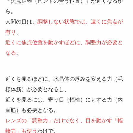
「焦点距離（ピントの合う位置）」が近くなるか
ら。
人間の目は、
調整しない状態では、遠くに焦点が
有り
、
近くに焦点位置を動かすほどに、調整力が必要と
なる
。
近くを見るほどに、水晶体の厚みを変える力（毛
様体筋）が必要となるし、
近くを見るには、寄り目（輻輳）にもする力（内
直筋）も必要となる。
レンズの「調整力」だけでなく、目を動かす「輻
輳力」も使う
わけで、