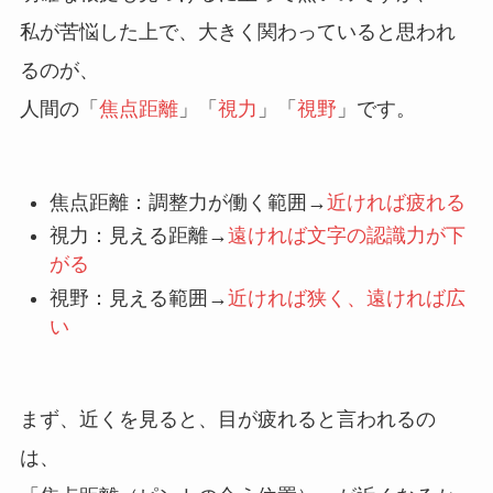
私が苦悩した上で、大きく関わっていると思われ
るのが、
人間の「
焦点距離
」「
視力
」「
視野
」です。
焦点距離：調整力が働く範囲→
近ければ疲れる
視力：見える距離→
遠ければ文字の認識力が下
がる
視野：見える範囲→
近ければ狭く、遠ければ広
い
まず、近くを見ると、目が疲れると言われるの
は、