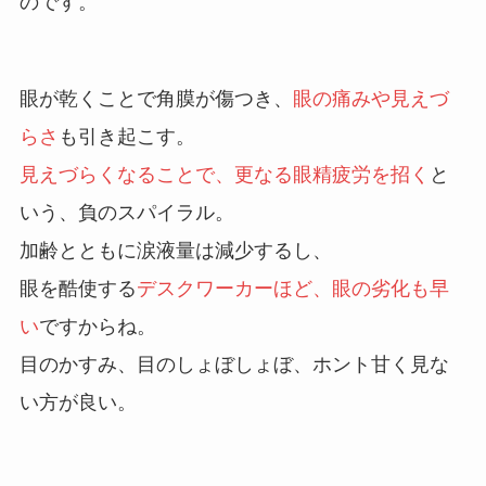
のです。
眼が乾くことで角膜が傷つき、
眼の痛みや見えづ
らさ
も引き起こす。
見えづらくなることで、更なる眼精疲労を招く
と
いう、負のスパイラル。
加齢とともに涙液量は減少するし、
眼を酷使する
デスクワーカーほど、眼の劣化も早
い
ですからね。
目のかすみ、目のしょぼしょぼ、ホント甘く見な
い方が良い。