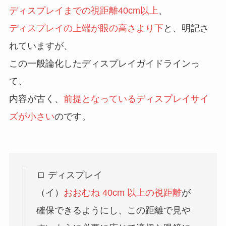
ディスプレイまでの視距離40cm以上
、
ディスプレイの上端が眼の高さより下
と、明記さ
れていますが、
この一般論化したディスプレイガイドラインっ
て、
内容が古く、
前提となっているディスプレイサイ
ズが小さい
のです。
ロ ディスプレイ
（イ）
おおむね 40cm 以上の視距離
が
確保できるようにし、この距離で見や