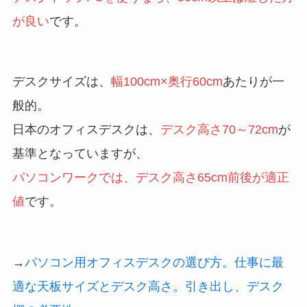
が良い
です。
デスクサイズは、
幅100cm×奥行60cm
あたりが一
般的。
日本のオフィスデスクは、
デスク高さ70～72cm
が
基準となっていますが、
パソコンワークでは、デスク高さ65cm前後が適正
値
です。
→
パソコン用オフィスデスクの選び方。仕事に最
適な天板サイズとデスク高さ。引き出し、デスク