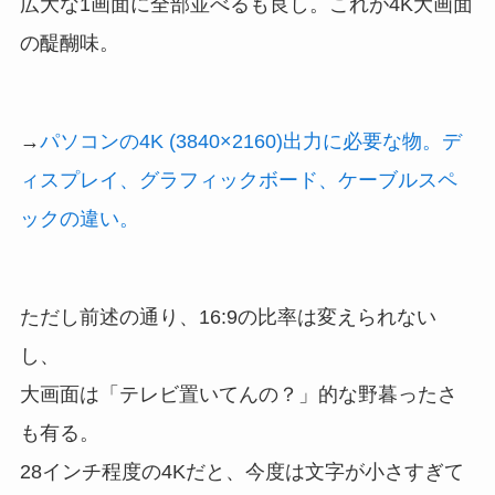
広大な1画面に全部並べるも良し。これが4K大画面
の醍醐味。
→
パソコンの4K (3840×2160)出力に必要な物。デ
ィスプレイ、グラフィックボード、ケーブルスペ
ックの違い。
ただし前述の通り、16:9の比率は変えられない
し、
大画面は「テレビ置いてんの？」的な野暮ったさ
も有る。
28インチ程度の4Kだと、今度は文字が小さすぎて