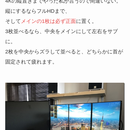
4Kの縦置きまでやった私が言うので間違いない。
縦にするならフルHDまで、
そして
メインの1枚は必ず正面
に置く。
3枚並べるなら、中央をメインにして左右をサブ
に。
2枚を中央からズラして並べると、どちらかに首が
固定されて疲れます。