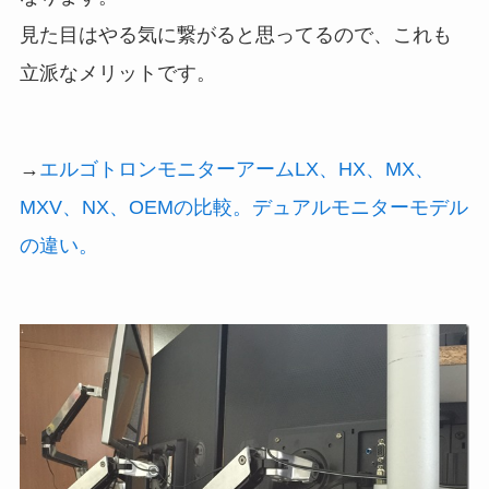
見た目はやる気に繋がると思ってるので、これも
立派なメリットです。
→
エルゴトロンモニターアームLX、HX、MX、
MXV、NX、OEMの比較。デュアルモニターモデル
の違い。