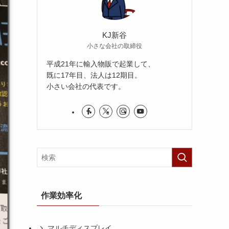
KJ新谷
小さな会社の取締役
平成21年に輸入物販で起業して、
既に17年目、法人は12期目。
小さい会社の代表です。
作業効率化
マルチディスプレイ