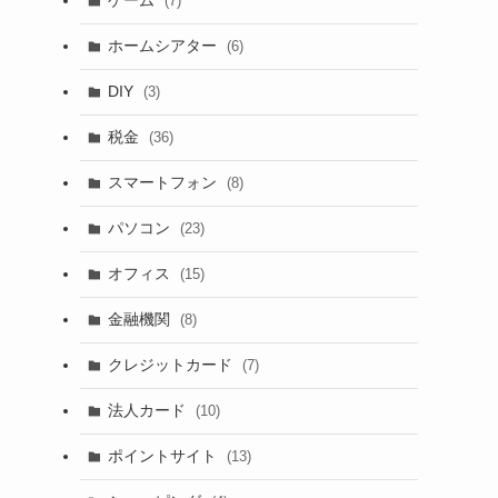
ゲーム
(7)
ホームシアター
(6)
DIY
(3)
税金
(36)
スマートフォン
(8)
パソコン
(23)
オフィス
(15)
金融機関
(8)
クレジットカード
(7)
法人カード
(10)
ポイントサイト
(13)