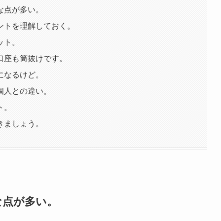
な点が多い。
ントを理解しておく。
ット。
口座も筒抜けです。
になるけど。
個人との違い。
ト。
きましょう。
な点が多い。