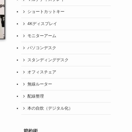
ショートカットキー
4Kディスプレイ
モニターアーム
パソコンデスク
スタンディングデスク
オフィスチェア
無線ルーター
配線整理
本の自炊（デジタル化）
節約術