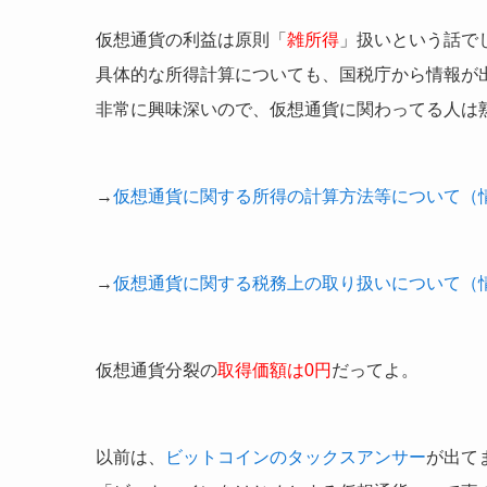
仮想通貨の利益は原則「
雑所得
」扱いという話で
具体的な所得計算についても、国税庁から情報が
非常に興味深いので、仮想通貨に関わってる人は
→
仮想通貨に関する所得の計算方法等について（
→
仮想通貨に関する税務上の取り扱いについて（
仮想通貨分裂の
取得価額は0円
だってよ。
以前は、
ビットコインのタックスアンサー
が出て