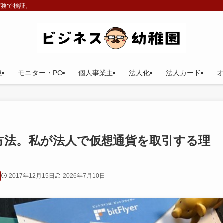
実務で検証。
境
モニター・PC
個人事業主
法人化
法人カード
オ
方法。私が法人で仮想通貨を取引する理
2017年12月15日
2026年7月10日