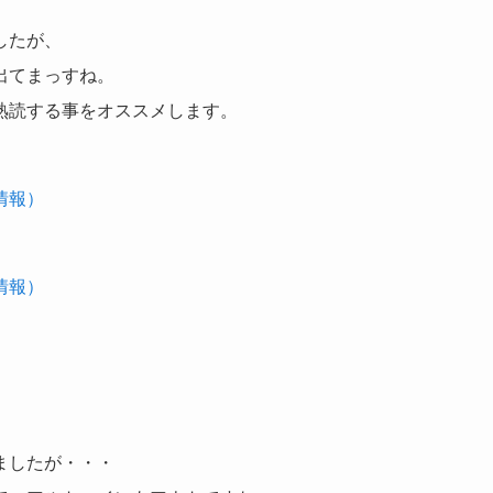
したが、
出てまっすね。
熟読する事をオススメします。
情報）
情報）
ましたが・・・