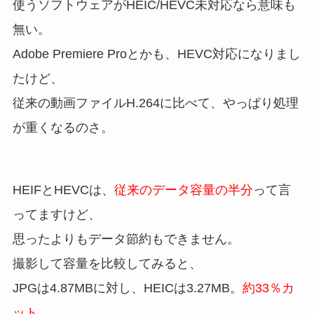
使うソフトウェアがHEIC/HEVC未対応なら意味も
無い。
Adobe Premiere Proとかも、HEVC対応になりまし
たけど、
従来の動画ファイルH.264に比べて、やっぱり処理
が重くなるのさ。
HEIFとHEVCは、
従来のデータ容量の半分
って言
ってますけど、
思ったよりもデータ節約もできません。
撮影して容量を比較してみると、
JPGは4.87MBに対し、HEICは3.27MB。
約33％カ
ット
。