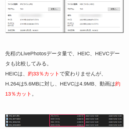
先程のLivePhotosデータ量で、HEIC、HEVCデー
タも比較してみる。
HEICは、
約33％カット
で変わりませんが、
H.264は5.6MBに対し、HEVCは4.9MB、動画は
約
13％カット
。