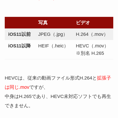
写真
ビデオ
iOS11以前
JPEG（.jpg）
H.264（.mov）
iOS11以降
HEIF（.heic）
HEVC（.mov）
※別名 H.265
HEVCは、従来の動画ファイル形式H.264と
拡張子
は同じ.mov
ですが、
中身はH.265であり、HEVC未対応ソフトでも再生
できません。