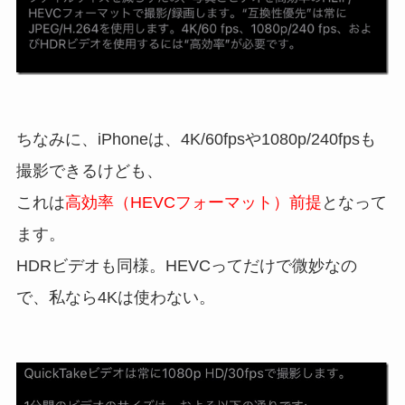
ちなみに、iPhoneは、4K/60fpsや1080p/240fpsも
撮影できるけども、
これは
高効率（HEVCフォーマット）前提
となって
ます。
HDRビデオも同様。HEVCってだけで微妙なの
で、私なら4Kは使わない。