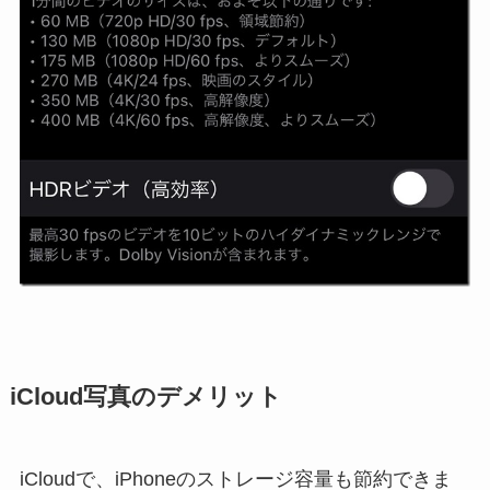
iCloud写真のデメリット
iCloudで、iPhoneのストレージ容量も節約できま