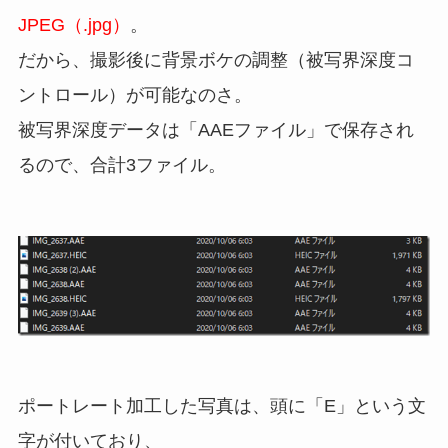
JPEG（.jpg）
。
だから、撮影後に背景ボケの調整（被写界深度コ
ントロール）が可能なのさ。
被写界深度データは「AAEファイル」で保存され
るので、合計3ファイル。
ポートレート加工した写真は、頭に「E」という文
字が付いており、