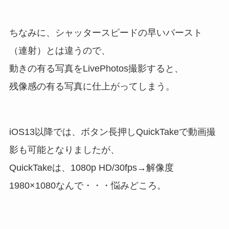
ちなみに、シャッタースピードの早いバースト
（連射）とは違うので、
動きの有る写真をLivePhotos撮影すると、
残像感の有る写真に仕上がってしまう。
iOS13以降では、ボタン長押しQuickTakeで動画撮
影も可能となりましたが、
QuickTakeは、1080p HD/30fps→解像度
1980×1080なんで・・・悩みどころ。