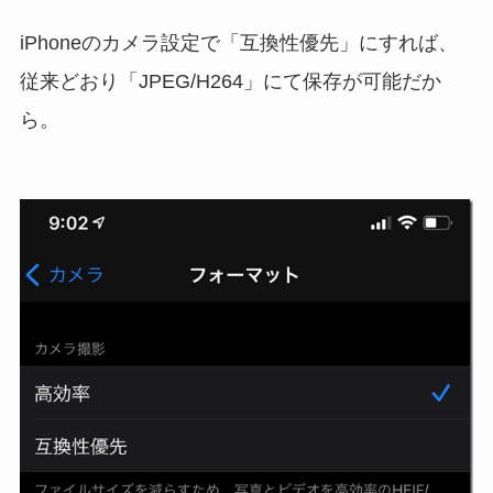
iPhoneのカメラ設定で「互換性優先」にすれば、
従来どおり「JPEG/H264」にて保存が可能だか
ら。