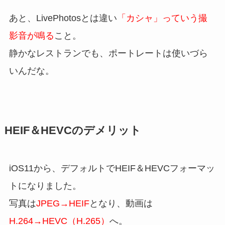
あと、LivePhotosとは違い
「カシャ」っていう撮
影音が鳴る
こと。
静かなレストランでも、ポートレートは使いづら
いんだな。
HEIF＆HEVCのデメリット
iOS11から、デフォルトでHEIF＆HEVCフォーマッ
トになりました。
写真は
JPEG→HEIF
となり、動画は
H.264→HEVC（H.265）
へ。