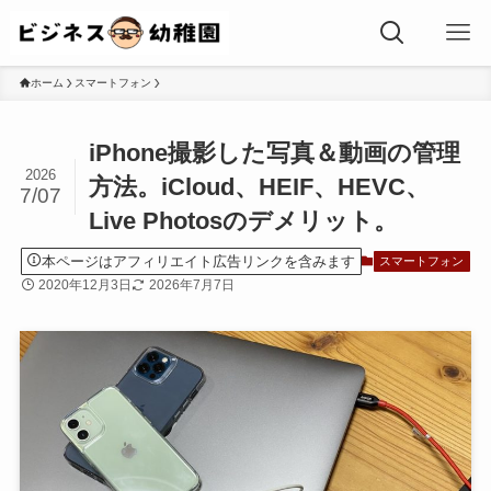
ホーム
スマートフォン
iPhone撮影した写真＆動画の管理
2026
方法。iCloud、HEIF、HEVC、
7/07
Live Photosのデメリット。
本ページはアフィリエイト広告リンクを含みます
スマートフォン
2020年12月3日
2026年7月7日