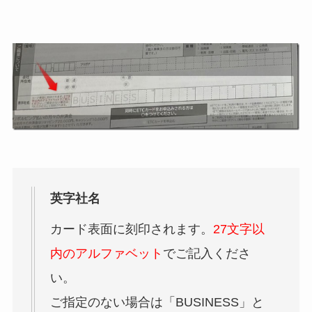
英字社名
カード表面に刻印されます。
27文字以
内のアルファベット
でご記入くださ
い。
ご指定のない場合は「BUSINESS」と