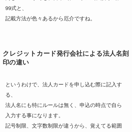
99式と、
記載方法が色々あるから厄介ですね。
クレジットカード発行会社による法人名刻
印の違い
というわけで、法人カードを申し込む際に記入す
る、
法人名にも特にルールは無く、申込の時点で自ら
入力する事になります。
記号制限、文字数制限が違うから、覚えてる範囲