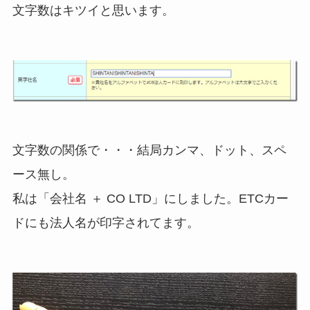
文字数はキツイと思います。
文字数の関係で・・・結局カンマ、ドット、スペ
ース無し。
私は「会社名 ＋ CO LTD」にしました。ETCカー
ドにも法人名が印字されてます。