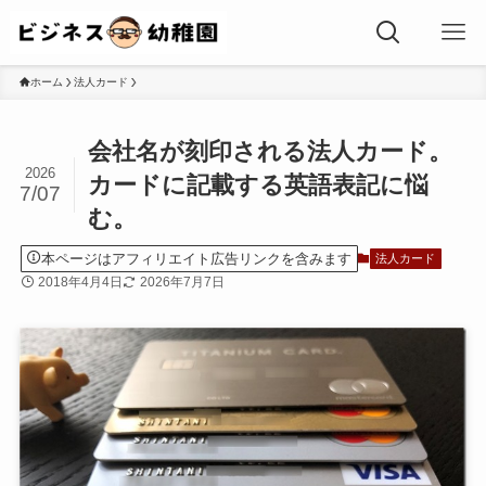
ホーム
法人カード
会社名が刻印される法人カード。
2026
カードに記載する英語表記に悩
7/07
む。
本ページはアフィリエイト広告リンクを含みます
法人カード
2018年4月4日
2026年7月7日