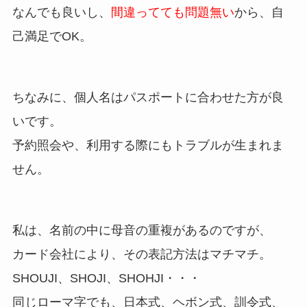
なんでも良いし、
間違ってても問題無い
から、自
己満足でOK。
ちなみに、個人名はパスポートに合わせた方が良
いです。
予約照会や、利用する際にもトラブルが生まれま
せん。
私は、名前の中に母音の重複があるのですが、
カード会社により、その表記方法はマチマチ。
SHOUJI、SHOJI、SHOHJI・・・
同じローマ字でも、日本式、ヘボン式、訓令式、